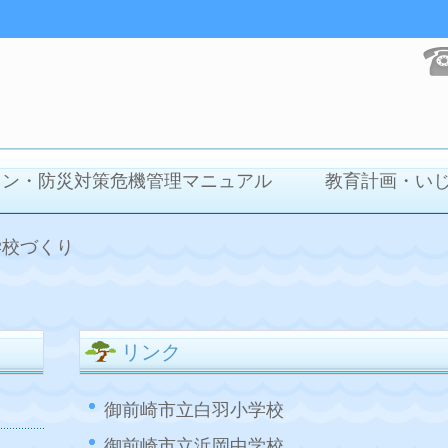
イン・防災対策危機管理マニュアル
教育計画・い
学校づくり
リンク
御前崎市立白羽小学校
御前崎市立浜岡中学校