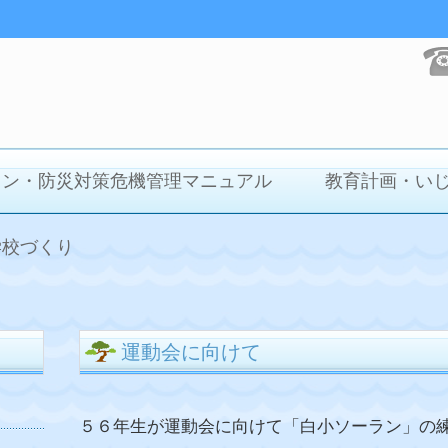
イン・防災対策危機管理マニュアル
教育計画・い
学校づくり
運動会に向けて
５６年生が運動会に向けて「白小ソーラン」の