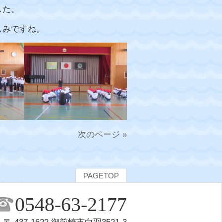
した。
しみですね。
次のページ »
PAGETOP
0548-63-2177