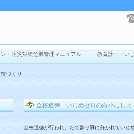
イン・防災対策危機管理マニュアル
教育計画・い
学校づくり
全校道徳 いじめゼロの白小にしよ
全校道徳が行われ、たて割り班に分かれていじ