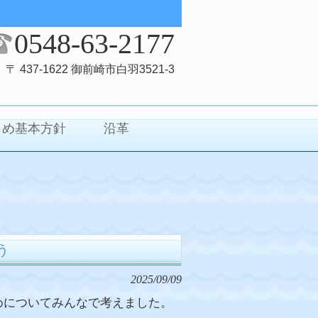
0548-63-2177
〒 437-1622 御前崎市白羽3521-3
じめ基本方針
沿革
う
2025/09/09
めについてみんなで考えました。