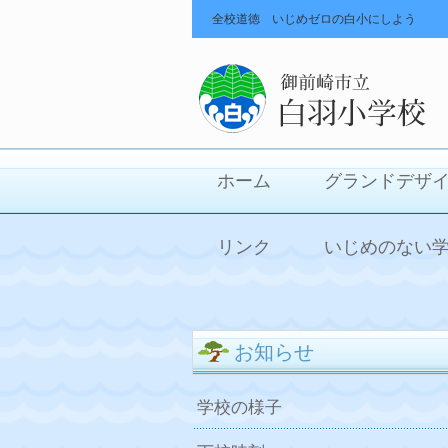
全校道徳 いじめゼロの白小にしよう
ホーム
グランドデザ
リンク
いじめのない
お知らせ
学校の様子