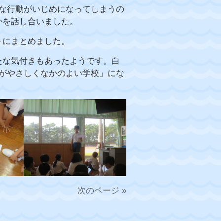
んな行動がいじめになってしまうの
かを話し合いました。
トにまとめました。
たな気付きもあったようです。白
ながやさしくなかのよい学校」にな
次のページ »