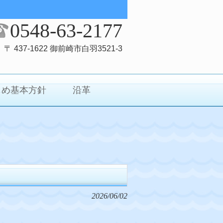
0548-63-2177
〒 437-1622 御前崎市白羽3521-3
じめ基本方針
沿革
2026/06/02
。